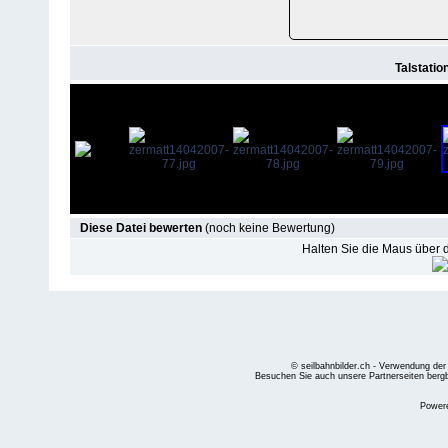
Talstatio
Diese Datei bewerten
(noch keine Bewertung)
Halten Sie die Maus über
© seilbahnbilder.ch - Verwendung der
Besuchen Sie auch unsere Partnerseiten
berg
Power