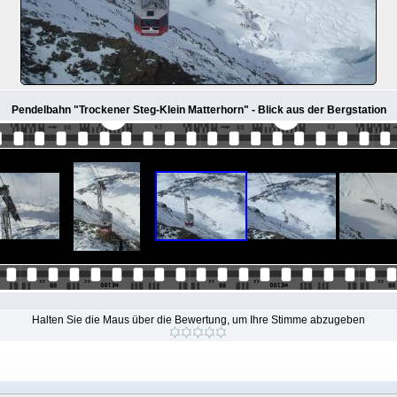
Pendelbahn "Trockener Steg-Klein Matterhorn" - Blick aus der Bergstation
Halten Sie die Maus über die Bewertung, um Ihre Stimme abzugeben