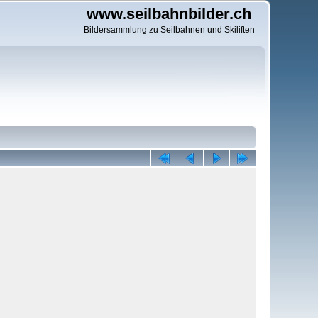
www.seilbahnbilder.ch
Bildersammlung zu Seilbahnen und Skiliften