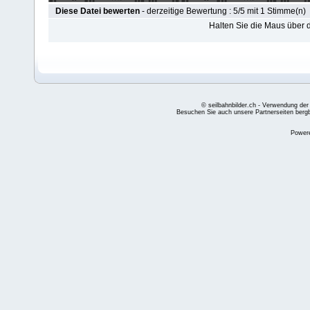
Diese Datei bewerten
- derzeitige Bewertung : 5/5 mit 1 Stimme(n)
Halten Sie die Maus über
© seilbahnbilder.ch - Verwendung der
Besuchen Sie auch unsere Partnerseiten
berg
Power