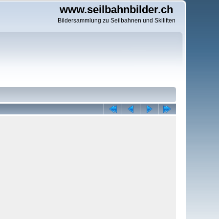
www.seilbahnbilder.ch
Bildersammlung zu Seilbahnen und Skiliften