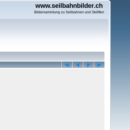
www.seilbahnbilder.ch
Bildersammlung zu Seilbahnen und Skiliften