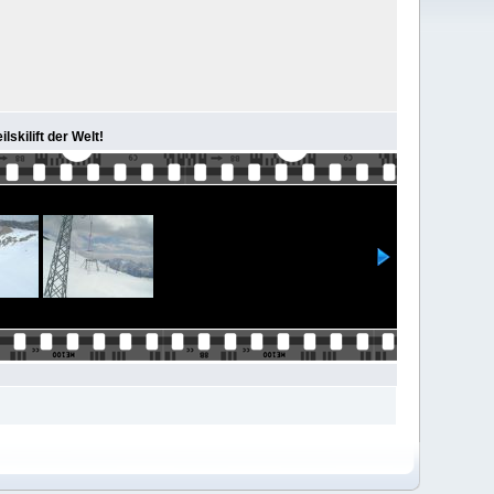
lskilift der Welt!