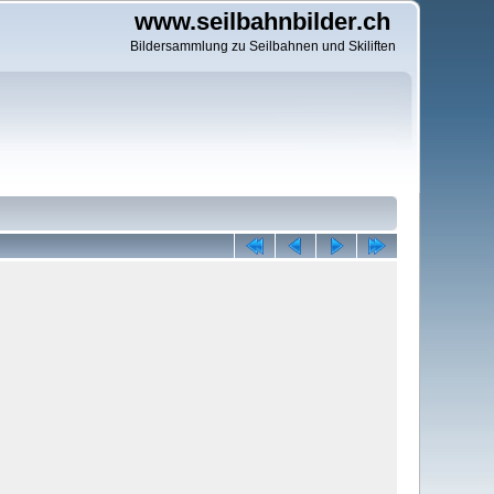
www.seilbahnbilder.ch
Bildersammlung zu Seilbahnen und Skiliften