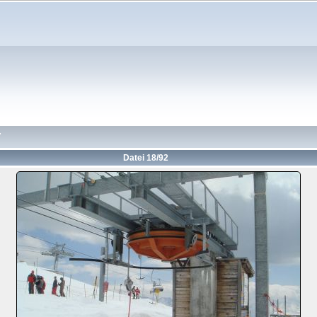
7
Datei 18/92