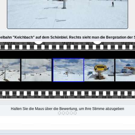
selbahn "Kelchbach" auf dem Schönbiel. Rechts sieht man die Bergstation de
Halten Sie die Maus über die Bewertung, um Ihre Stimme abzugeben