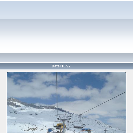
7
Datei 10/92