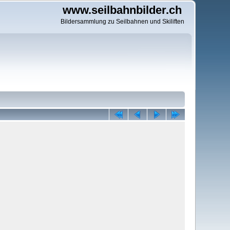
www.seilbahnbilder.ch
Bildersammlung zu Seilbahnen und Skiliften