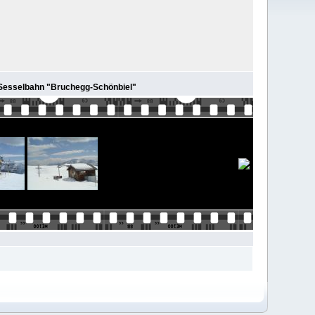
r Sesselbahn "Bruchegg-Schönbiel"