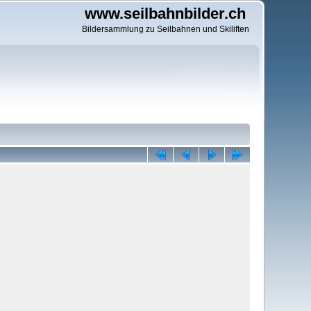
www.seilbahnbilder.ch
Bildersammlung zu Seilbahnen und Skiliften