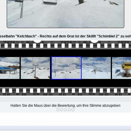
selbahn "Kelchbach" - Rechts auf dem Grat ist der Skilift "Schönbiel 2" zu se
Halten Sie die Maus über die Bewertung, um Ihre Stimme abzugeben