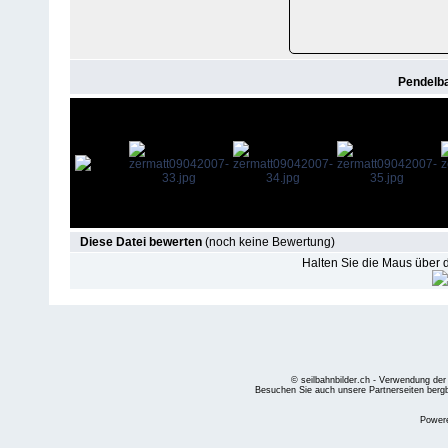
Pendelb
Diese Datei bewerten
(noch keine Bewertung)
Halten Sie die Maus über
© seilbahnbilder.ch - Verwendung der
Besuchen Sie auch unsere Partnerseiten
berg
Power