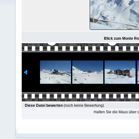
Blick zum Monte Ro
Diese Datei bewerten
(noch keine Bewertung)
Halten Sie die Maus über