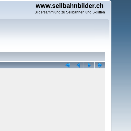
www.seilbahnbilder.ch
Bildersammlung zu Seilbahnen und Skiliften