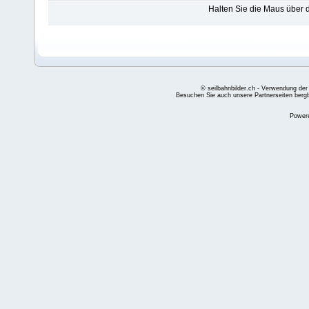
Halten Sie die Maus über
© seilbahnbilder.ch - Verwendung der
Besuchen Sie auch unsere Partnerseiten
berg
Power