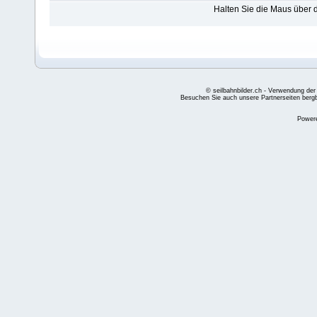
Halten Sie die Maus über
© seilbahnbilder.ch - Verwendung der
Besuchen Sie auch unsere Partnerseiten
berg
Power