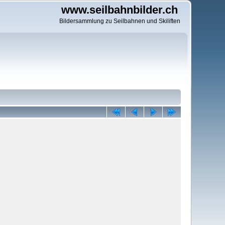
www.seilbahnbilder.ch
Bildersammlung zu Seilbahnen und Skiliften