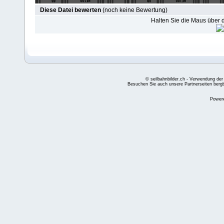
Diese Datei bewerten
(noch keine Bewertung)
Halten Sie die Maus über
© seilbahnbilder.ch - Verwendung der
Besuchen Sie auch unsere Partnerseiten
berg
Power