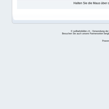
Halten Sie die Maus über
© seilbahnbilder.ch - Verwendung der
Besuchen Sie auch unsere Partnerseiten
berg
Power