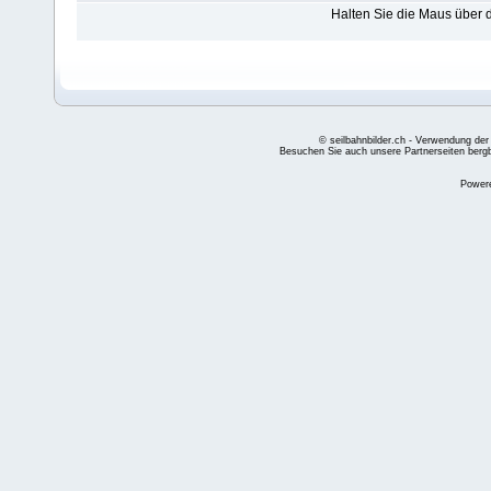
Halten Sie die Maus über
© seilbahnbilder.ch - Verwendung der
Besuchen Sie auch unsere Partnerseiten
berg
Power