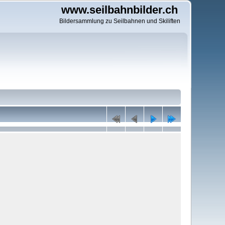
www.seilbahnbilder.ch
Bildersammlung zu Seilbahnen und Skiliften