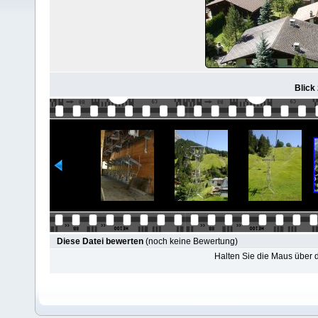
Blick
Diese Datei bewerten
(noch keine Bewertung)
Halten Sie die Maus über