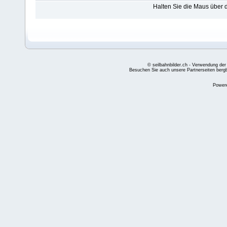
Halten Sie die Maus über
© seilbahnbilder.ch - Verwendung der
Besuchen Sie auch unsere Partnerseiten
berg
Power