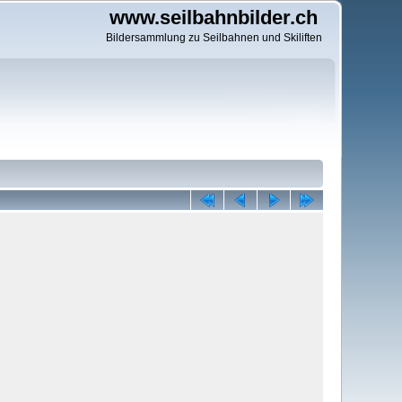
www.seilbahnbilder.ch
Bildersammlung zu Seilbahnen und Skiliften