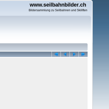
www.seilbahnbilder.ch
Bildersammlung zu Seilbahnen und Skiliften