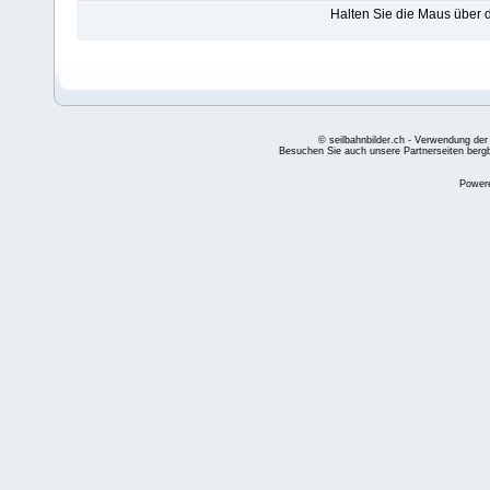
Halten Sie die Maus über
© seilbahnbilder.ch - Verwendung der
Besuchen Sie auch unsere Partnerseiten
berg
Power