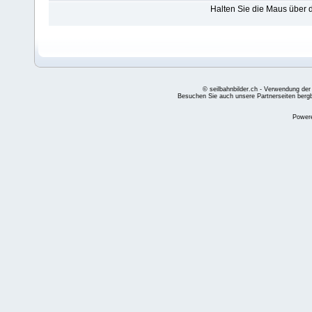
Halten Sie die Maus über
© seilbahnbilder.ch - Verwendung der
Besuchen Sie auch unsere Partnerseiten
berg
Power