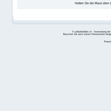
Halten Sie die Maus über
© seilbahnbilder.ch - Verwendung der
Besuchen Sie auch unsere Partnerseiten
berg
Power