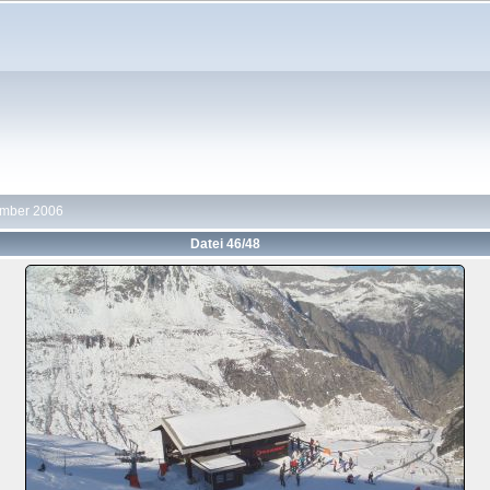
ember 2006
Datei 46/48