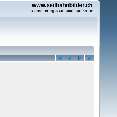
www.seilbahnbilder.ch
Bildersammlung zu Seilbahnen und Skiliften