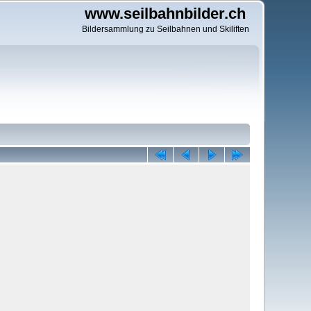
www.seilbahnbilder.ch
Bildersammlung zu Seilbahnen und Skiliften