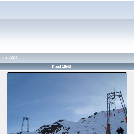
ember 2006
Datei 35/48