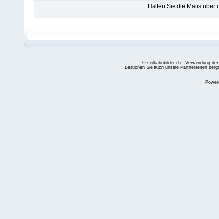
Halten Sie die Maus über
© seilbahnbilder.ch - Verwendung der
Besuchen Sie auch unsere Partnerseiten
berg
Power