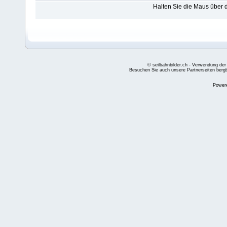
Halten Sie die Maus über
© seilbahnbilder.ch - Verwendung der
Besuchen Sie auch unsere Partnerseiten
berg
Power