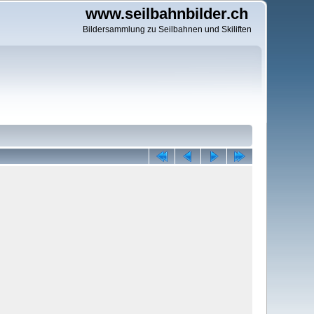
www.seilbahnbilder.ch
Bildersammlung zu Seilbahnen und Skiliften