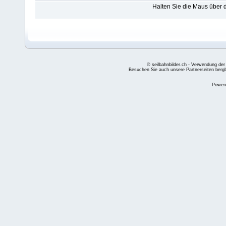
Halten Sie die Maus über
© seilbahnbilder.ch - Verwendung der
Besuchen Sie auch unsere Partnerseiten
berg
Power