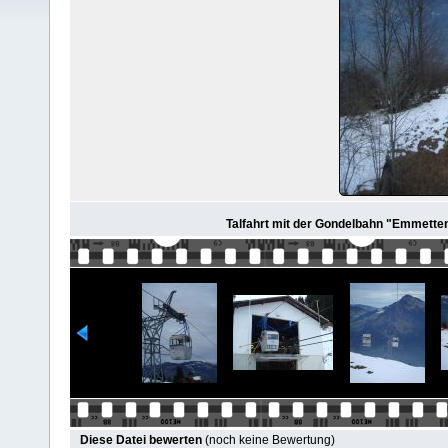
Talfahrt mit der Gondelbahn "Emmetten
Diese Datei bewerten
(noch keine Bewertung)