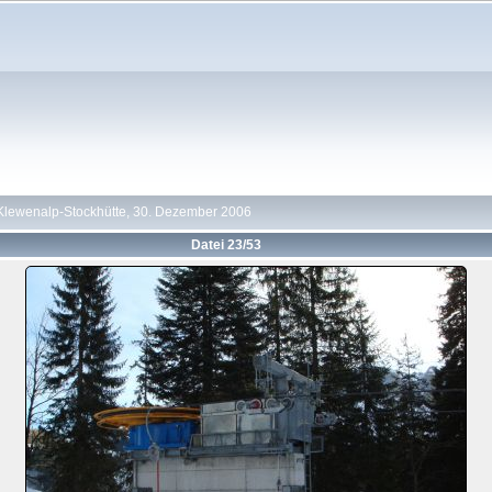
Klewenalp-Stockhütte, 30. Dezember 2006
Datei 23/53