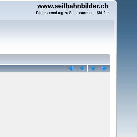
www.seilbahnbilder.ch
Bildersammlung zu Seilbahnen und Skiliften