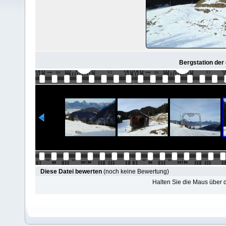
Bergstation der
Diese Datei bewerten
(noch keine Bewertung)
Halten Sie die Maus über