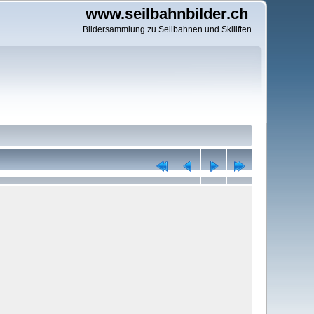
www.seilbahnbilder.ch
Bildersammlung zu Seilbahnen und Skiliften