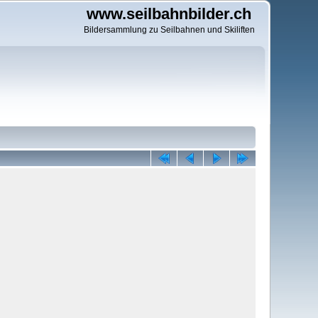
www.seilbahnbilder.ch
Bildersammlung zu Seilbahnen und Skiliften