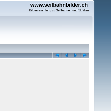
www.seilbahnbilder.ch
Bildersammlung zu Seilbahnen und Skiliften