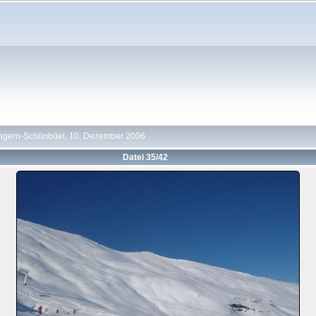
ngern-Schönbüel, 10. Dezember 2006
Datei 35/42