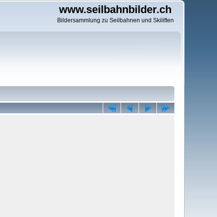
www.seilbahnbilder.ch
Bildersammlung zu Seilbahnen und Skiliften