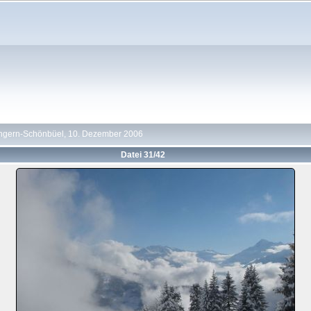
ngern-Schönbüel, 10. Dezember 2006
Datei 31/42