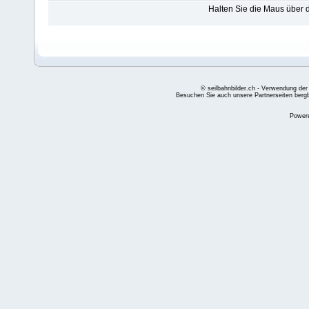
Halten Sie die Maus über
© seilbahnbilder.ch - Verwendung der
Besuchen Sie auch unsere Partnerseiten
berg
Power