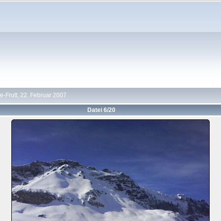
-Frutt, 22. Februar 2007
Datei 6/20