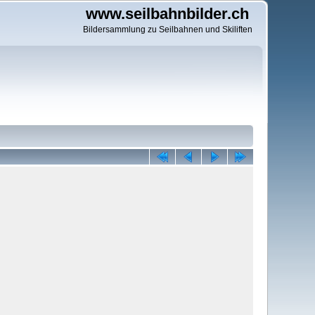
www.seilbahnbilder.ch
Bildersammlung zu Seilbahnen und Skiliften