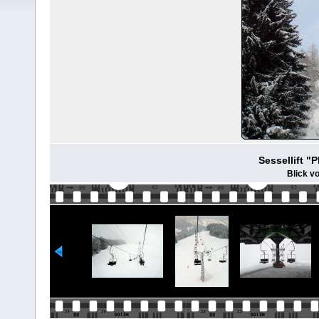
Sessellift "P
Blick vo