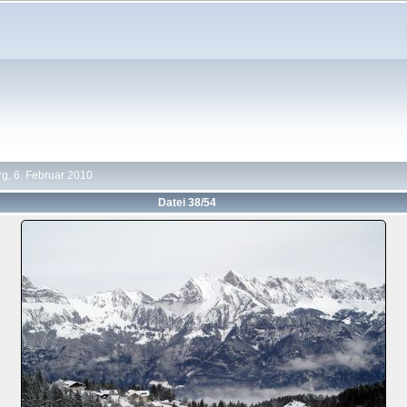
g, 6. Februar 2010
Datei 38/54