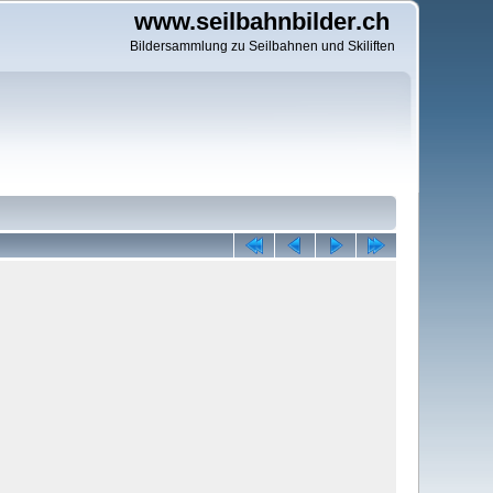
www.seilbahnbilder.ch
Bildersammlung zu Seilbahnen und Skiliften