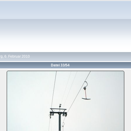
g, 6. Februar 2010
Datei 33/54