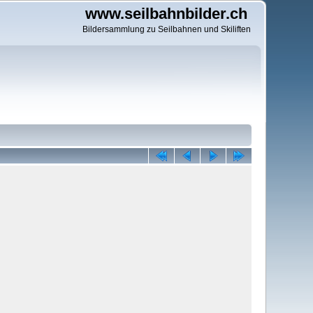
www.seilbahnbilder.ch
Bildersammlung zu Seilbahnen und Skiliften