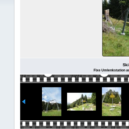
Ski
Fixe Umlenkstation 