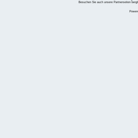
Besuchen Sie auch unsere Partnerseiten
berg
Power