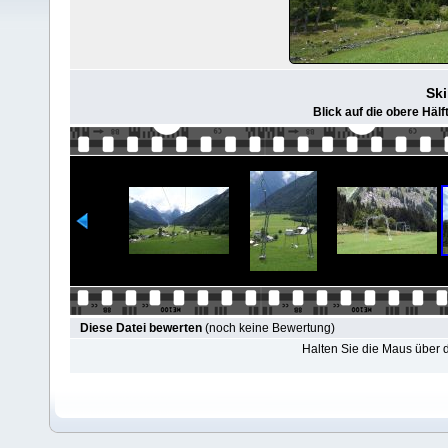
Ski
Blick auf die obere Hälf
Diese Datei bewerten
(noch keine Bewertung)
Halten Sie die Maus über