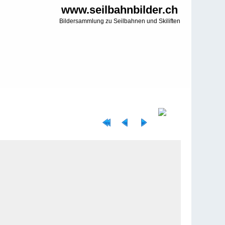
www.seilbahnbilder.ch
Bildersammlung zu Seilbahnen und Skiliften