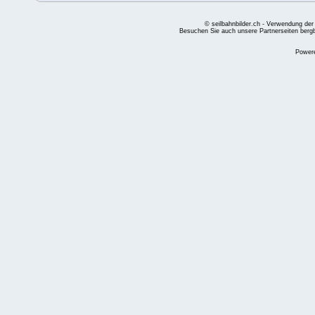
© seilbahnbilder.ch - Verwendung der
Besuchen Sie auch unsere Partnerseiten
berg
Power