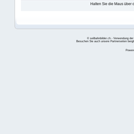
Halten Sie die Maus über
© seilbahnbilder.ch - Verwendung der
Besuchen Sie auch unsere Partnerseiten
berg
Power