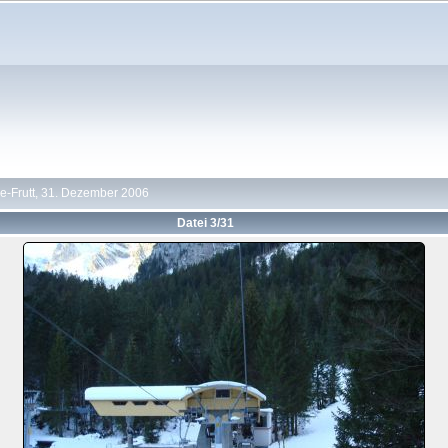
e-Frutt, 31. Dezember 2006
Datei 3/31