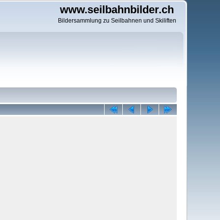
www.seilbahnbilder.ch
Bildersammlung zu Seilbahnen und Skiliften