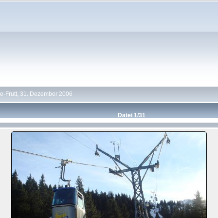
e-Frutt, 31. Dezember 2006
Datei 1/31