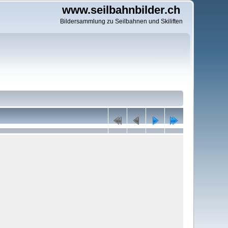
www.seilbahnbilder.ch
Bildersammlung zu Seilbahnen und Skiliften