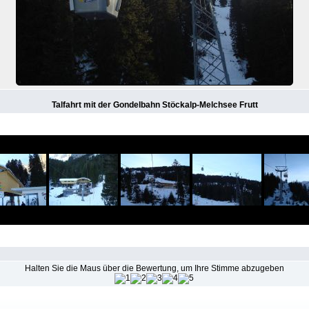
Talfahrt mit der Gondelbahn Stöckalp-Melchsee Frutt
Halten Sie die Maus über die Bewertung, um Ihre Stimme abzugeben